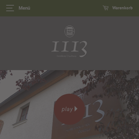
Warenkorb
Menü
play