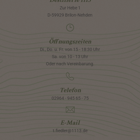
Zur Hebe 1
D-59929 Brilon-Nehden
Öffnungszeiten
Di., Do. u. Fr. von 15 - 18:30 Uhr
Sa. von 10 - 13 Uhr
Oder nach Vereinbarung.
Telefon
02964 - 945 65 - 75
E-Mail
t.fiedler@1113.de