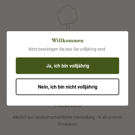
Willkommen
Biologisch
Bitte bestätigen Sie das Sie volljährig sind.
Obst, Früchte & Nüsse aus biologischem Anbau
Ja, ich bin volljährig
Nein, ich bin nicht volljährig
Natürlich
Alkohol aus landwirtschaftlicher Herstellung - in all unseren
Produkten